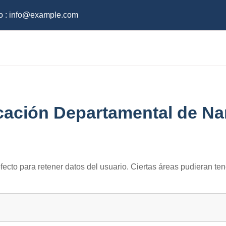
o :
info@example.com
cación Departamental de Na
atos
fecto para retener datos del usuario. Ciertas áreas pudieran ten