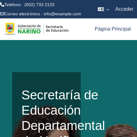
Teléfono : (602) 733 2133
Acceder
Correo electrónico :
info@example.com
Salta al contenido principal
Página Principal
Secretaría de
Educación
Departamental