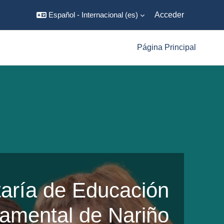
Español - Internacional ‎(es)‎
Acceder
Página Principal
taría de Educación
amental de Nariño