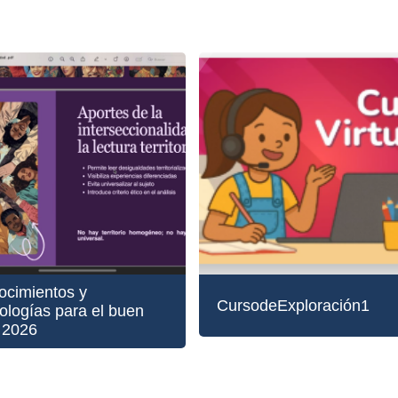
ocimientos y
CursodeExploración1
ologías para el buen
r 2026