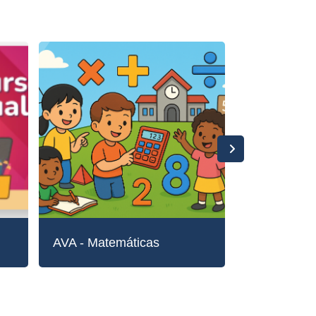
AVA - Matemáticas
AVA - Inglé